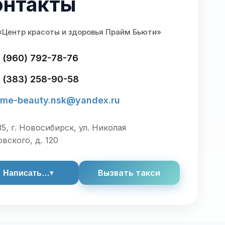
онтакты
Центр красоты и здоровья Прайм Бьюти»
 (960) 792-78-76
 (383) 258-90-58
ime-beauty.nsk@yandex.ru
5, г. Новосибирск, ул. Николая
вского, д. 120
Вызвать такси
Написать…
▾