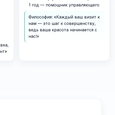
1 год — помощник управляющего
Философия: «Каждый ваш визит к
нам — это шаг к совершенству,
ведь ваша красота начинается с
нас!»
вка,
нт»