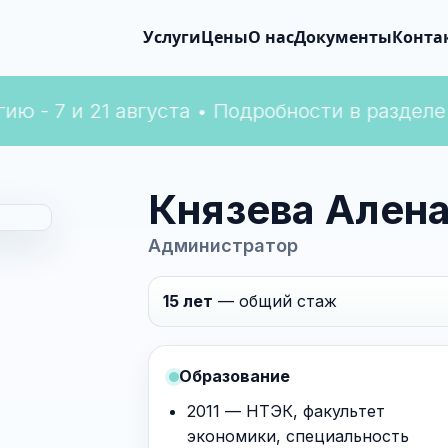
ию - 7 и 21 августа • Подробности в разделе
Князева Ален
Администратор
15 лет
— общий стаж
Образование
2011 — НТЭК, факультет
экономики, специальность